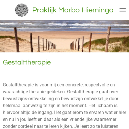
Ga
Praktijk
Marbo
Hieminga
direct
naar
de
hoofdinhoud
Gestalttherapie
Gestalttherapie is voor mij een concrete, respectvolle en
waarachtige therapie gebleken. Gestalttherapie gaat over
bewustzijns-ontwikkeling en bewustzijn ontwikkel je door
helemaal aanwezig te zijn in het moment. Het lichaam is
hiervoor altijd de ingang. Het gaat erom te ervaren wat er hier
en nu in jou leeft en daar als een vriendelijke waarnemer
zonder oordeel naar te leren kijken. Je leert zo te luisteren